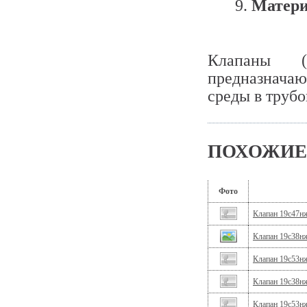
Матери
Клапаны (
предназначаю
среды в труб
ПОХОЖИЕ
Фото
Клапан 19с47н
Клапан 19с38н
Клапан 19с53нж
Клапан 19с38н
Клапан 19с53нж