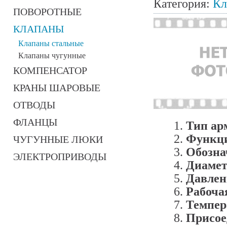
Категория:
Кл
ПОВОРОТНЫЕ
КЛАПАНЫ
Клапаны стальные
Клапаны чугунные
КОМПЕНСАТОР
КРАНЫ ШАРОВЫЕ
ОТВОДЫ
ФЛАНЦЫ
Тип ар
Функци
ЧУГУННЫЕ ЛЮКИ
Обозна
ЭЛЕКТРОПРИВОДЫ
Диамет
Давлени
Рабочая
Темпер
Присое