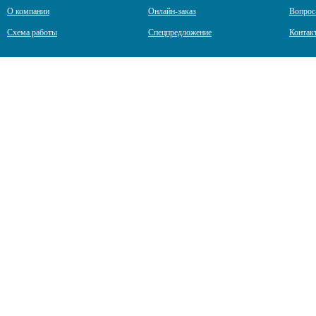
О компании
Онлайн-заказ
Вопрос
Схема работы
Спецпредложение
Контак