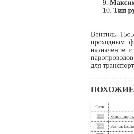
Максим
Тип р
Вентиль 15с
проходным ф
назначение и
паропроводов
для транспор
ПОХОЖИЕ
Фото
Клапан запорн
Вентиль 15с52