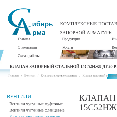
КОМПЛЕКСНЫЕ ПОСТА
ЗАПОРНОЙ АРМАТУРЫ
Главная
Продукция
Ин
О компании
Услуги
Во
Схема работы
Спецпредложения
Ко
КЛАПАН ЗАПОРНЫЙ СТАЛЬНОЙ 15С52НЖ9 ДУ20 Р
Главная
/
Вентили
/
Клапана запорные стальные
/ Клапан запорный стальной
КЛАПАН
ВЕНТИЛИ
Вентили чугунные муфтовые
15С52НЖ
Вентили чугунные фланцевые
Клапана запорные стальные