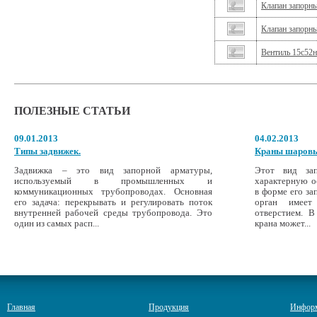
Клапан запорн
Клапан запорны
Вентиль 15с52
ПОЛЕЗНЫЕ СТАТЬИ
09.01.2013
04.02.2013
Типы задвижек.
Краны шаров
Задвижка – это вид запорной арматуры,
Этот вид за
используемый в промышленных и
характерную о
коммуникационных трубопроводах. Основная
в форме его з
его задача: перекрывать и регулировать поток
орган имее
внутренней рабочей среды трубопровода. Это
отверстием. В
один из самых расп...
крана может...
Главная
Продукция
Инфор