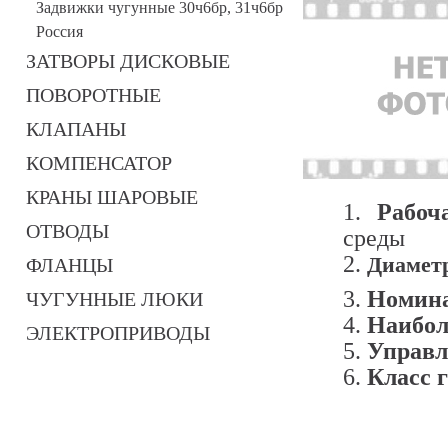
Задвижки чугунные 30ч6бр, 31ч6бр
Россия
ЗАТВОРЫ ДИСКОВЫЕ
ПОВОРОТНЫЕ
КЛАПАНЫ
КОМПЕНСАТОР
КРАНЫ ШАРОВЫЕ
Рабоч
ОТВОДЫ
среды
Диаметр
ФЛАНЦЫ
Номина
ЧУГУННЫЕ ЛЮКИ
Наибол
ЭЛЕКТРОПРИВОДЫ
Управл
Класс 