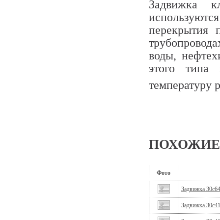
Задвижка к
используются
перекрытия 
трубопровод
воды, нефтех
этого типа
температуру
ПОХОЖИЕ
Фото
Задвижка 30с6
Задвижка 30с4