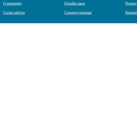
О компании
Онлайн-заказ
Вопрос
Схема работы
Спецпредложение
Контак