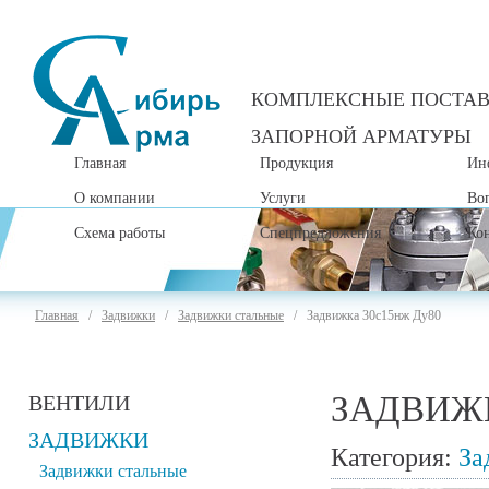
КОМПЛЕКСНЫЕ ПОСТА
ЗАПОРНОЙ АРМАТУРЫ
Главная
Продукция
Ин
О компании
Услуги
Во
Схема работы
Спецпредложения
Ко
Главная
/
Задвижки
/
Задвижки стальные
/ Задвижка 30с15нж Ду80
ЗАДВИЖК
ВЕНТИЛИ
ЗАДВИЖКИ
Категория:
За
Задвижки стальные